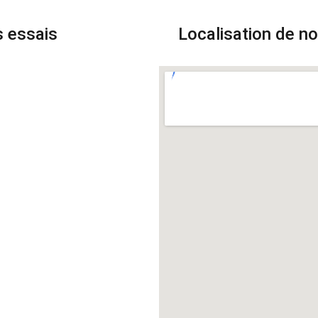
s essais
Localisation de n