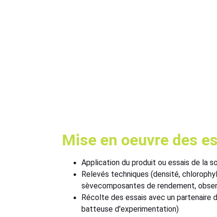
Mise en oeuvre des e
Application du produit ou essais de la so
Relevés techniques (densité, chlorophyl
sèvecomposantes de rendement, observ
Récolte des essais avec un partenaire 
batteuse d'experimentation)