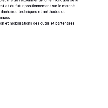
bjectifs de l'experimentation en fonction de la 
ient et du futur positionnement sur le marché
 itinéraires techniques et méthodes de 
onnées 
on et mobilisations des outils et partenaires