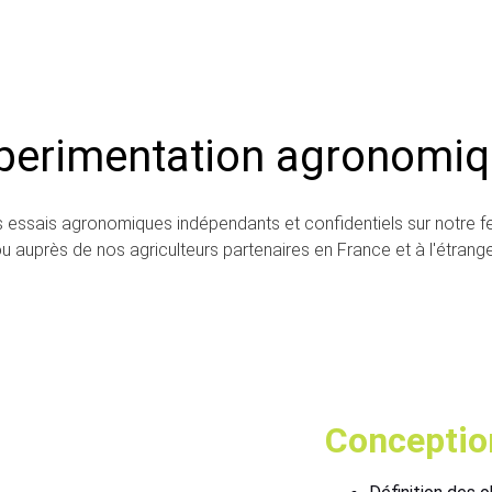
perimentation agronomiq
s essais agronomiques indépendants et confidentiels sur notre f
u auprès de nos agriculteurs partenaires en France et à l'étrang
Conception