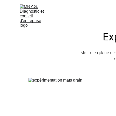
Ex
Mettre en place de
o