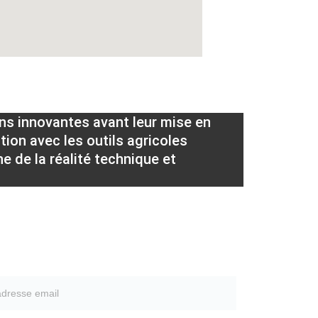
ns innovantes avant leur mise en 
ion avec les outils agricoles 
e de la réalité technique et 
oir notre brochure