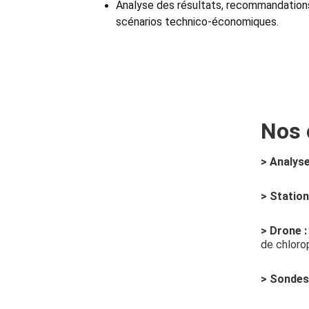
Analyse des résultats, recommandation
scénarios technico-économiques.
Nos 
> Analyse
> Station
> Drone :
de chlorop
> Sondes